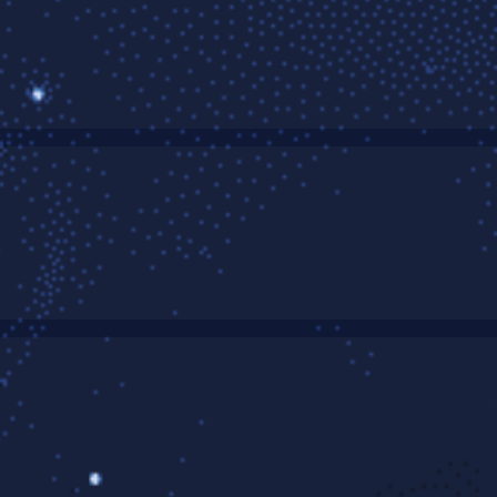
年级新秀表现抢眼展现出年轻球员的
2026-07-05 17:06
43 次阅读
首页
/
体育热点
目的年轻篮球新秀，他在一年级的表现展现了扎实的基本功和勇
本文将从四个方面来深入探讨李悦洲的表现，包括他的技术能力
首先，李悦洲在场上的技术动作流畅，投篮命中率颇高；其次，