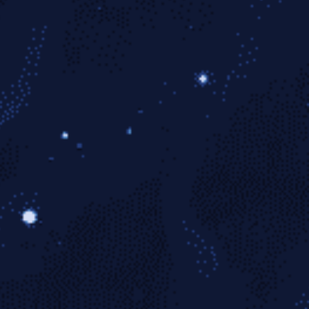
表现，李悦洲还展现出了卓越的心理素质。在激烈竞争环境下，
都能保持专注。这种心态使得他能够有效应对压力，并做出最优
赛中，面对对手紧逼防守和巨大的观众压力，李悦洲没有出现过
了正确选择。他的一记关键三分帮助球队稳住了局面，这充分体
，他也能以开放心态去反思总结，而不是消沉或逃避。这种积极
断进步，是他成功的重要因素之一。
团队精神
，而李悦洲恰恰深刻理解这一点。在比赛中，他总是积极参与到
创造空间。同时，他也乐于分享自己所学，为队友提供帮助，使
他愿意承担责任，不惧怕成为全场焦点。这种担当意识不仅提升