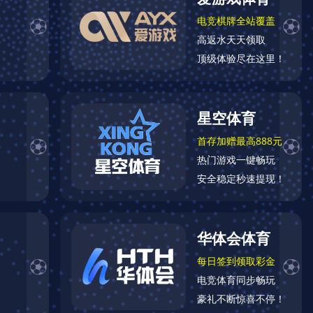
潜力与勇气
敢的比赛风格，给球迷
、心理素质、团队精神
他在比赛中展现出的冷