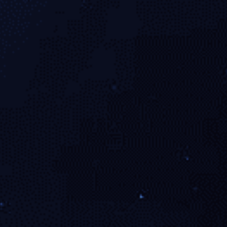
勇气。他凭借过硬的技
想而奋斗。在当前竞技
己赢得荣誉，更为中国
被铭记于历史之上！
下一篇：
上海队防守实力惊人进攻潜力待挖