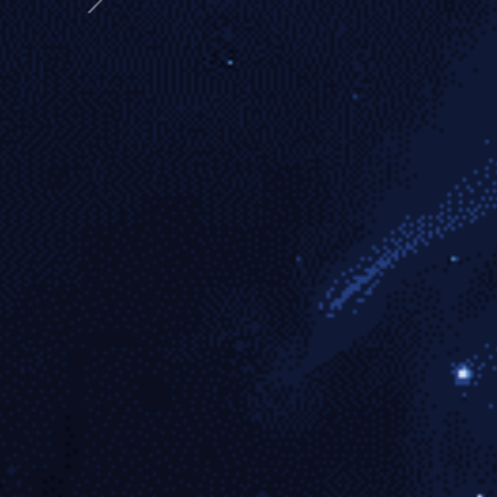
除了技术层面的优异
是在领先还是落后时
例如，在一场关键比
析场上形势，并作出
此外，在面对失败时
后的训练和比赛中不
3、强烈的
篮球是一项团队运动
合理跑位为其他队员
洽。
此外，在关键时刻，